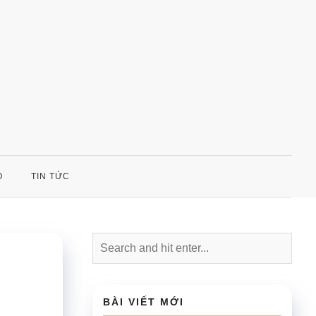
O
TIN TỨC
m
BÀI VIẾT MỚI