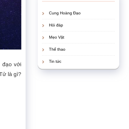
Cung Hoàng Đạo
Hỏi đáp
Mẹo Vặt
Thể thao
Tin tức
 đạo với
Tử là gì?