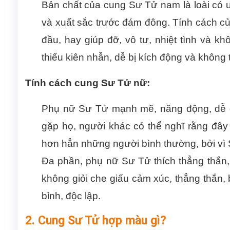
Bản chất của cung Sư Tử nam là loài có u
và xuất sắc trước đám đông. Tính cách của
đầu, hay giúp đỡ, vô tư, nhiệt tình và k
thiếu kiên nhẫn, dễ bị kích động và không 
Tính cách cung Sư Tử nữ:
Phụ nữ Sư Tử mạnh mẽ, năng động, dễ gần
gặp họ, người khác có thể nghĩ rằng đây 
hơn hẳn những người bình thường, bởi vì 
Đa phần, phụ nữ Sư Tử thích thẳng thắn, 
không giỏi che giấu cảm xúc, thẳng thắn,
bỉnh, độc lập.
2. Cung Sư Tử hợp màu gì?