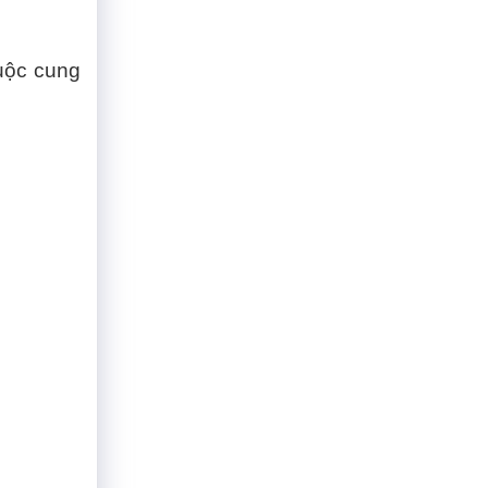
huộc cung