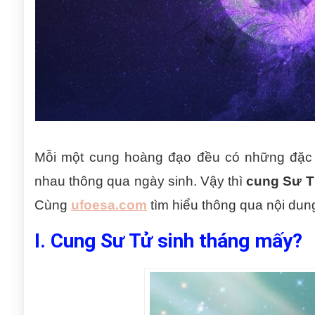
Mỗi một cung hoàng đạo đều có những đặc đ
nhau thông qua ngày sinh. Vậy thì
cung Sư T
Cùng
ufoesa.com
tìm hiểu thông qua nội dun
I. Cung Sư Tử sinh tháng mấy?