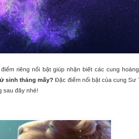
iểm riêng nổi bật giúp nhận biết các cung hoàng
ử sinh tháng mấy?
Đặc điểm nổi bật của cung Sư 
g sau đây nhé!