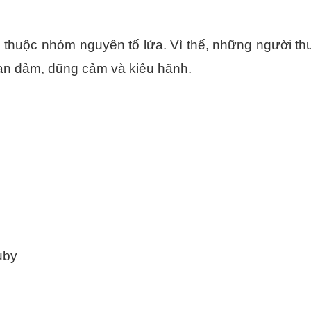
 thuộc nhóm nguyên tố lửa. Vì thế, những người t
 can đảm, dũng cảm và kiêu hãnh.
uby