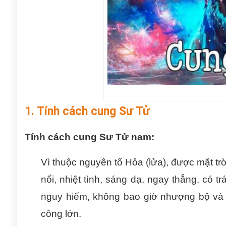
1. Tính cách cung Sư Tử
Tính cách cung Sư Tử nam:
Vì thuộc nguyên tố Hỏa (lửa), được mặt trờ
nổi, nhiệt tình, sáng dạ, ngay thẳng, có t
nguy hiểm, không bao giờ nhượng bộ và
công lớn.