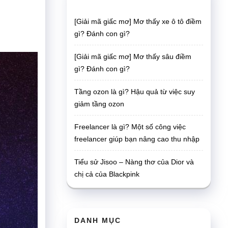
[Giải mã giấc mơ] Mơ thấy xe ô tô điềm
gì? Đánh con gì?
[Giải mã giấc mơ] Mơ thấy sâu điềm
gì? Đánh con gì?
Tầng ozon là gì? Hậu quả từ việc suy
giảm tầng ozon
Freelancer là gì? Một số công việc
freelancer giúp bạn nâng cao thu nhập
Tiểu sử Jisoo – Nàng thơ của Dior và
chị cả của Blackpink
DANH MỤC