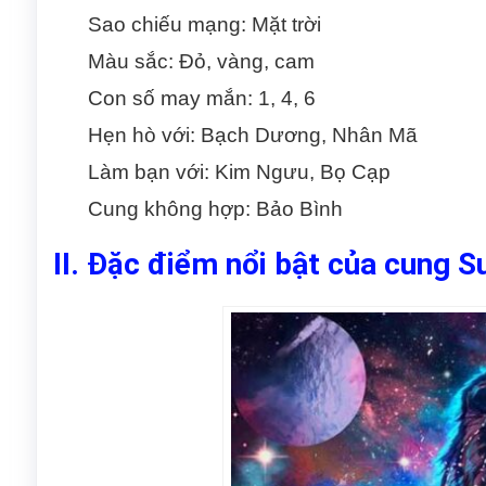
Sao chiếu mạng: Mặt trời
Màu sắc: Đỏ, vàng, cam
Con số may mắn: 1, 4, 6
Hẹn hò với: Bạch Dương, Nhân Mã
Làm bạn với: Kim Ngưu, Bọ Cạp
Cung không hợp: Bảo Bình
II. Đặc điểm nổi bật của cung S